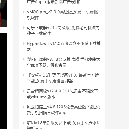
广告App（附最新跳广告规则）
VMOS pro_v3.0.9高级版_免费手机虚拟
机软件
可乐下载器v2.1.2高级版_免费老司机磁力
种子下载软件
Hyperdown_v1.1.0百度网盘不限速下载神
器
梨园行戏曲v3.1.3会员版_免费手机戏曲大
全app下载，解锁会员
【安卓+iOS】栗子漫画v1.0.1最新官方版
下载_免费手机看漫画神器
迅雷精简版v12.4.9.3918_迅雷不限速下
载windows版本
风云扫描王v4.5.1205免费高级版下载_免
费手机扫描王软件app
解印v1.8最新版免费下载_免费手机去水印
解析app