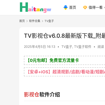
首页
值得一看
首页
软件合集
TV盒子
TV影视仓v6.0.8最新版下载_
2025年4月5日 16:13
•
TV盒子
,
TV盒子软件
•
阅读 
【0元包邮】免费官方流量卡
【安卓+iOS】超清观影/追剧/看动漫/短剧
影视仓
软件介绍