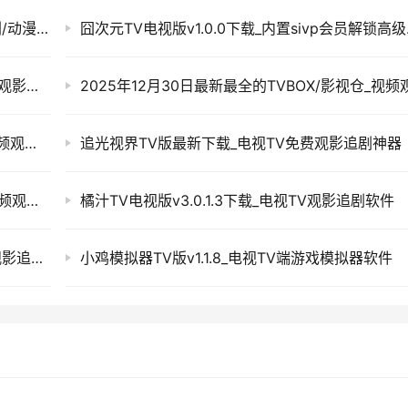
好好看v3.5.0下载-免费手机+TV+PC观影/追剧/动漫/短剧app
囧次元T
小苹果影视TV盒子v1.6.1官方版_免费的电视TV观影盒子软件
2025年10月3日最新最全的TVBOX/影视仓_视频观影接口+直播接口配置地址分享
追光视界TV版最新下载_电视TV免费观影追剧神器
2025年7月30日最新最全的TVBOX/影视仓_视频观影接口+直播接口配置地址分享
橘汁TV电视版v3.0.1.3下载_电视TV观影追剧软件
有聚影视tv盒子v2.0最新版下载_电视TV免费观影追剧软件
小鸡模拟器TV版v1.1.8_电视TV端游戏模拟器软件