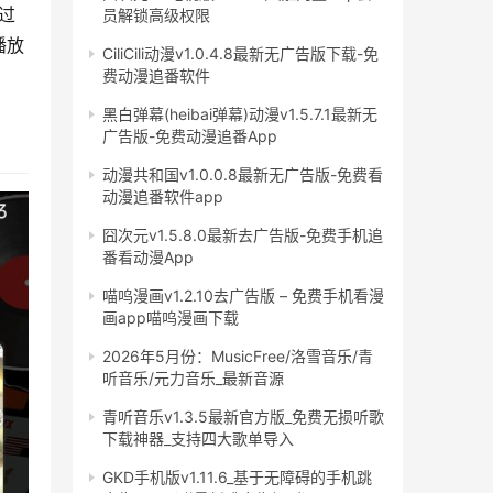
过
员解锁高级权限
播放
CiliCili动漫v1.0.4.8最新无广告版下载-免
费动漫追番软件
黑白弹幕(heibai弹幕)动漫v1.5.7.1最新无
广告版-免费动漫追番App
动漫共和国v1.0.0.8最新无广告版-免费看
动漫追番软件app
囧次元v1.5.8.0最新去广告版-免费手机追
番看动漫App
喵呜漫画v1.2.10去广告版 – 免费手机看漫
画app喵呜漫画下载
2026年5月份：MusicFree/洛雪音乐/青
听音乐/元力音乐_最新音源
青听音乐v1.3.5最新官方版_免费无损听歌
下载神器_支持四大歌单导入
GKD手机版v1.11.6_基于无障碍的手机跳