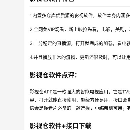
1.内置多仓库优质源的影视软件，软件本身内涵
2.全网免VIP观看，新上映抢先看，电影，美剧
3.十分稳定的直播源，打开就完成的加载，看电
4.并且播放非常的流畅，更新还很及时，可以让
影视仓软件点评：
影视仓APP是一款强大的智能电视应用，它是T
容，打开就能直接使用，超级方便易用，接口会
信会是你看片必备的一款选择
，小编亲测可用，
影视仓软件+接口下载