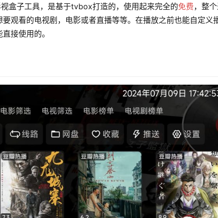
影视盒子工具，是基于tvbox打造的，使用起来完全的
免费
，整个
想要观看的电视剧，电影或者直播等等。在播放之前也能自定义
能直接使用的。