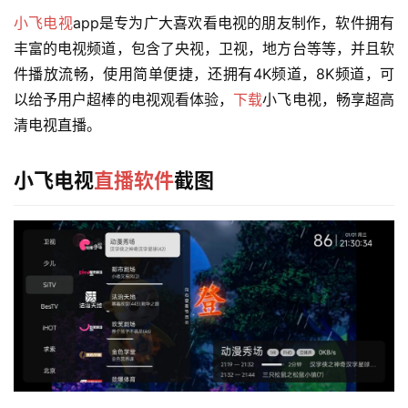
小飞电视
app是专为广大喜欢看电视的朋友制作，软件拥有
丰富的电视频道，包含了央视，卫视，地方台等等，并且软
件播放流畅，使用简单便捷，还拥有4K频道，8K频道，可
以给予用户超棒的电视观看体验，
下载
小飞电视，畅享超高
清电视直播。
小飞电视
直播软件
截图