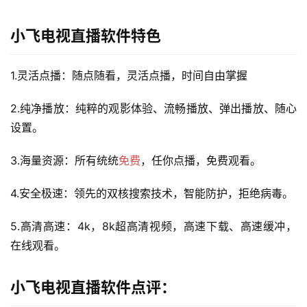
小飞电视直播软件特色
1.灵活点播：随点随看，灵活点播，时间自由掌握
2.纯净播放：纯粹的观影体验、流畅播放、弹出播放、随心
设置。
3.海量资源：所有统统
免费
，任你点播，免费观看。
4.安全极速：领先的双核搜索技术，智能防护，拒绝病毒。
5.高清高速：4k，8k超高清视频，高速下载、高速缓冲，
在线观看。
小飞电视直播软件点评：