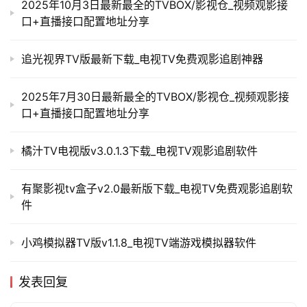
2025年10月3日最新最全的TVBOX/影视仓_视频观影接
口+直播接口配置地址分享
追光视界TV版最新下载_电视TV免费观影追剧神器
2025年7月30日最新最全的TVBOX/影视仓_视频观影接
口+直播接口配置地址分享
橘汁TV电视版v3.0.1.3下载_电视TV观影追剧软件
有聚影视tv盒子v2.0最新版下载_电视TV免费观影追剧软
件
小鸡模拟器TV版v1.1.8_电视TV端游戏模拟器软件
发表回复