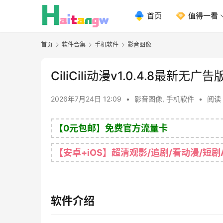
首页
值得一看
首页
软件合集
手机软件
影音图像
CiliCili动漫v1.0.4.8最新
2026年7月24日 12:09
•
影音图像
,
手机软件
•
阅读 
【0元包邮】免费官方流量卡
【安卓+iOS】超清观影/追剧/看动漫/短剧
软件介绍