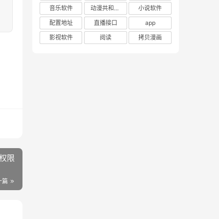
音乐软件
动漫共和国官网
小说软件
配置地址
直播接口
app
影视软件
阅读
拷贝漫画
级权限
一篇