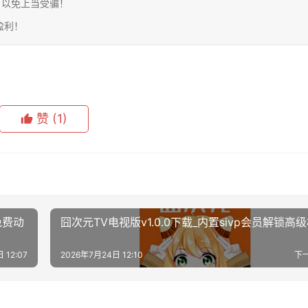
，以免上当受骗！
盈利！
赞
(1)
-免费动
囧次元TV电视版v1.0.0下载_内置sivp会员解锁高
 12:07
2026年7月24日 12:10
下