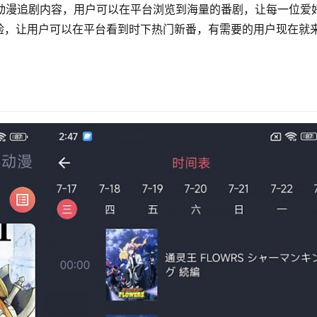
富的动漫追剧内容，用户可以在平台浏览到海量的番剧，让每一位爱
验，让用户可以在平台看到时下热门新番，有需要的用户现在就