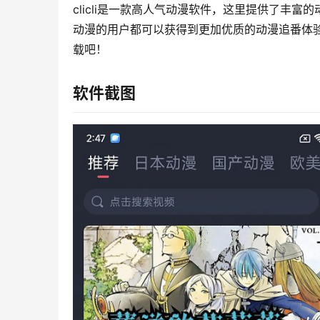
clicli是一款高人气动漫软件，这里提供了丰
动漫的用户都可以获得到更加优质的动漫追番体
载吧！
软件截图