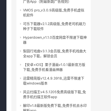
广告App（附最新跳广告规则）
VMOS pro_v3.0.9高级版_免费手机虚拟
机软件
可乐下载器v2.1.2高级版_免费老司机磁力
种子下载软件
Hyperdown_v1.1.0百度网盘不限速下载神
器
梨园行戏曲v3.1.3会员版_免费手机戏曲大
全app下载，解锁会员
【安卓+iOS】栗子漫画v1.0.1最新官方版
下载_免费手机看漫画神器
迅雷精简版v12.4.9.3918_迅雷不限速下
载windows版本
风云扫描王v4.5.1205免费高级版下载_免
费手机扫描王软件app
解印v1.8最新版免费下载_免费手机去水印
解析app