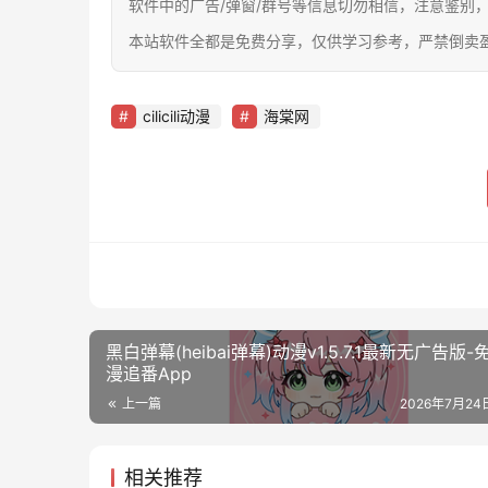
软件中的广告/弹窗/群号等信息切勿相信，注意鉴别
本站软件全都是免费分享，仅供学习参考，严禁倒卖
cilicili动漫
海棠网
黑白弹幕(heibai弹幕)动漫v1.5.7.1最新无广告版
漫追番App
上一篇
2026年7月24日
相关推荐