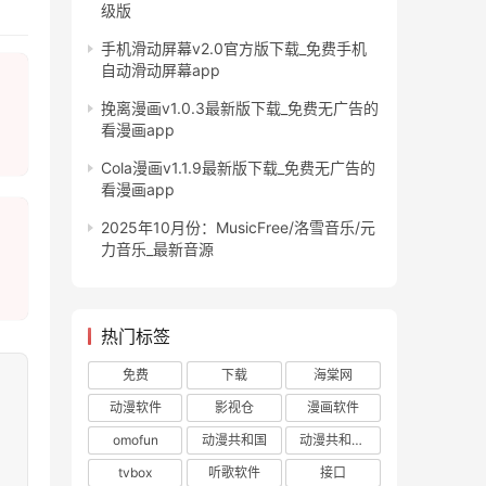
级版
手机滑动屏幕v2.0官方版下载_免费手机
自动滑动屏幕app
挽离漫画v1.0.3最新版下载_免费无广告的
看漫画app
Cola漫画v1.1.9最新版下载_免费无广告的
看漫画app
2025年10月份：MusicFree/洛雪音乐/元
力音乐_最新音源
热门标签
免费
下载
海棠网
动漫软件
影视仓
漫画软件
omofun
动漫共和国
动漫共和国app
tvbox
听歌软件
接口