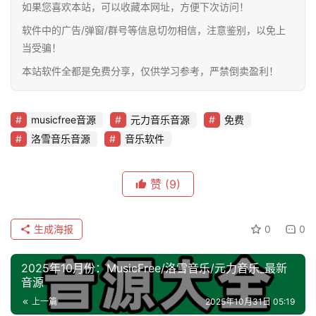
如果您喜欢本站，可以收藏本网址，方便下次访问！
软件中的广告/弹窗/群号等信息切勿相信，注意鉴别，以免上
当受骗！
本站软件全都是免费分享，仅供学习参考，严禁倒卖盈利！
musicfree音源
元力音乐音源
免费
洛雪音乐音源
音乐软件
赞
(9)
生成海报
0
0
2025年10月份：MusicFree/洛雪音乐/元力音乐_最新
音源
上一篇
2025年10月31日 05:19