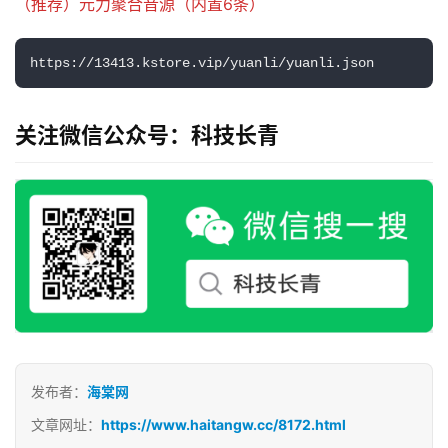
（推荐）元力聚合音源（内置6条）
https://13413.kstore.vip/yuanli/yuanli.json
关注微信公众号：科技长青
发布者：
海棠网
文章网址：
https://www.haitangw.cc/8172.html