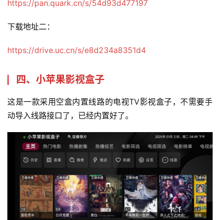
https://pan.quark.cn/s/54d93d477197
下载地址二：
https://drive.uc.cn/s/e8d234a8351d4
四、小苹果影视盒子
这是一款采用空盒内置线路的电视TV影视盒子，不需要手
动导入线路接口了，已经内置好了。