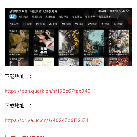
下载地址一：
https://pan.quark.cn/s/158c67fae949
下载地址二：
https://drive.uc.cn/s/40247b9f12174