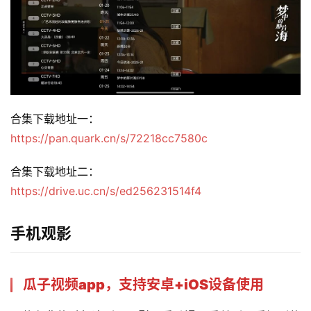
合集下载地址一：
https://pan.quark.cn/s/72218cc7580c
合集下载地址二：
https://drive.uc.cn/s/ed256231514f4
手机观影
瓜子视频app，支持安卓+iOS设备使用