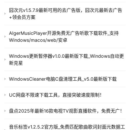
囧次元v1.5.7.9最新可用的去广告版，囧次元最新去广告
+领会员方案
AlgerMusicPlayer开源免费无广告听歌下载软件_支持
Windows/macos/web/安卓
Windows更新暂停器v1.0.0最新版下载_Windows自动更
新克星
WindowsCleaner电脑C盘清理工具_v5.0最新版下载
UC网盘不限速下载工具，直接突破速度限制！
盘点2025年最新16款电视TV观影直播软件，免费无广！
音乐标签v1.2.5.2官方版_免费匹配歌曲歌词封面元数据工