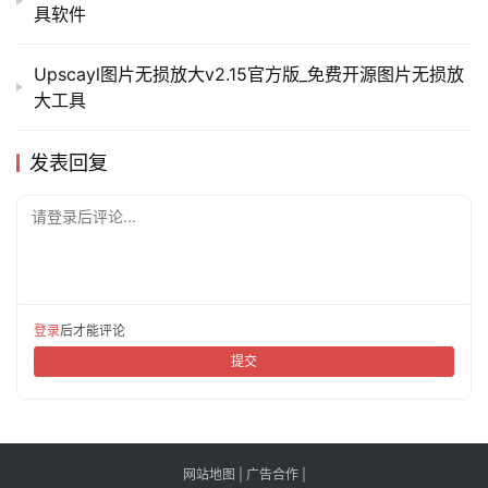
具软件
Upscayl图片无损放大v2.15官方版_免费开源图片无损放
大工具
发表回复
请登录后评论...
登录
后才能评论
提交
网站地图
|
广告合作
|