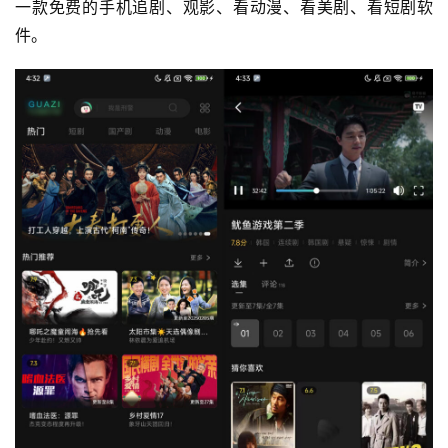
一款免费的手机追剧、观影、看动漫、看美剧、看短剧软
件。