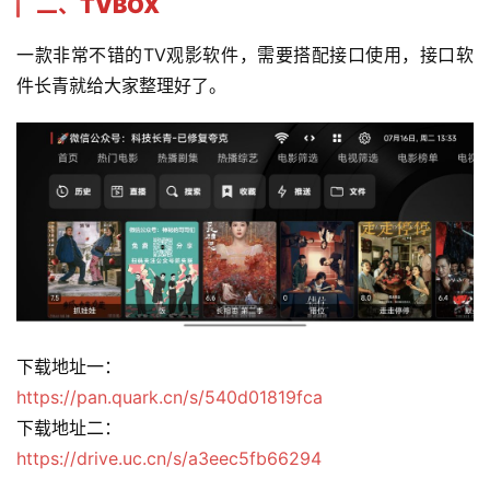
二、TVBOX
一款非常不错的TV观影软件，需要搭配接口使用，接口软
件长青就给大家整理好了。
下载地址一：
https://pan.quark.cn/s/540d01819fca
下载地址二：
https://drive.uc.cn/s/a3eec5fb66294