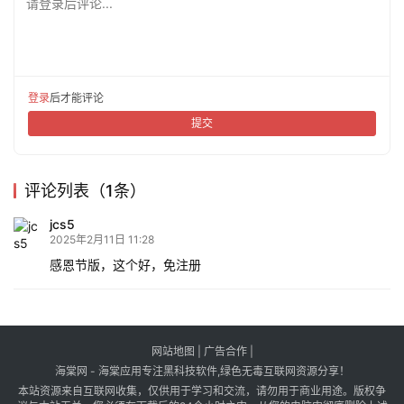
请登录后评论...
登录
后才能评论
提交
评论列表（1条）
jcs5
2025年2月11日 11:28
感恩节版，这个好，免注册
网站地图
|
广告合作
|
海棠网 - 海棠应用专注黑科技软件,绿色无毒互联网资源分享！
本站资源来自互联网收集，仅供用于学习和交流，请勿用于商业用途。版权争