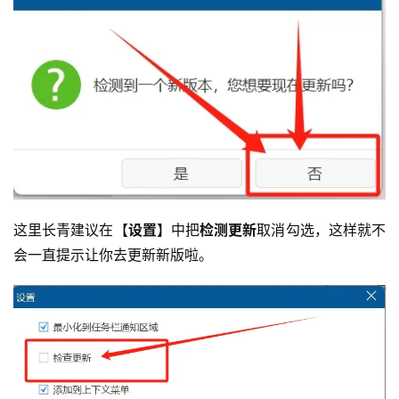
这里长青建议在【
设置
】中把
检测更新
取消勾选，这样就不
会一直提示让你去更新新版啦。