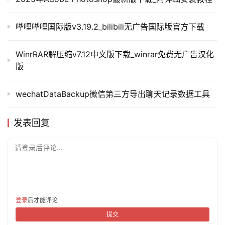
哔哩哔哩国际版v3.19.2_bilibili无广告国际版官方下载
WinrRAR解压缩v7.12中文版下载_winrar免费无广告汉化
版
wechatDataBackup微信第三方导出聊天记录数据工具
发表回复
请登录后评论...
登录
后才能评论
提交