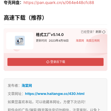
夸克网盘：
https://pan.quark.cn/s/064e448cfc88
高速下载（推荐）
已经登录？
刷新
格式工厂v5.14.0
更新时间
2023年4月18日
海棠网
海棠应用网
登录后下载
发布者：
海棠网
文章网址：
https://www.haitangw.cc/430.html
如果您喜欢本站，可以收藏本网址，方便下次访问！
软件中的广告/弹窗/群号等信息切勿相信，注意鉴别，以免上