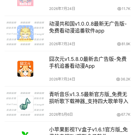
2026年7月24日
11.7K
动漫共和国v1.0.0.8最新无广告版-
免费看动漫追番软件app
2026年7月24日
81.9K
囧次元v1.5.8.0最新去广告版-免费
手机追番看动漫App
2026年7月24日
36.2K
青听音乐v1.3.5最新官方版_免费无
损听歌下载神器_支持四大歌单导入
2026年5月6日
67.7K
小苹果影视TV盒子v1.6.1官方版_免