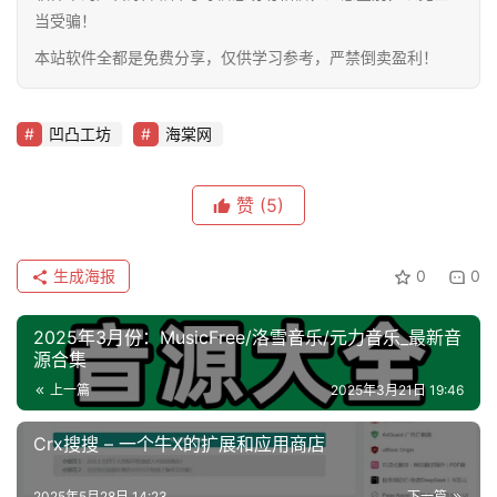
当受骗！
本站软件全都是免费分享，仅供学习参考，严禁倒卖盈利！
凹凸工坊
海棠网
赞
(5)
生成海报
0
0
2025年3月份：MusicFree/洛雪音乐/元力音乐_最新音
源合集
上一篇
2025年3月21日 19:46
Crx搜搜 – 一个牛X的扩展和应用商店
2025年5月28日 14:23
下一篇