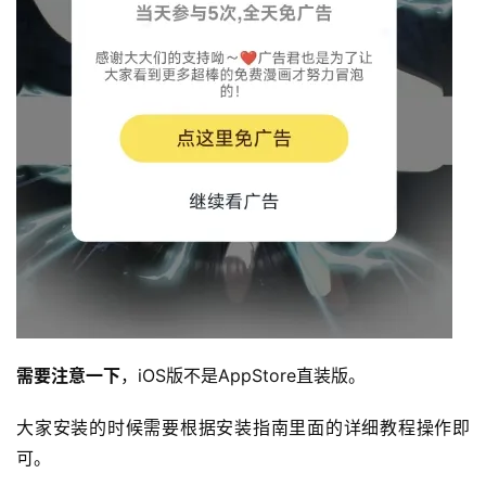
需要注意一下
，iOS版不是AppStore直装版。
大家安装的时候需要根据安装指南里面的详细教程操作即
可。