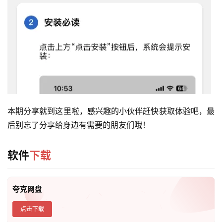
本期分享就到这里啦，感兴趣的小伙伴赶快获取体验吧，最
后别忘了分享给身边有需要的朋友们哦！
软件
下载
夸克网盘
点击下载