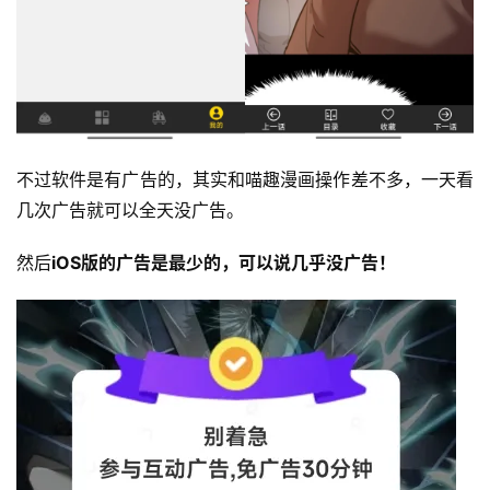
不过软件是有广告的，其实和喵趣漫画操作差不多，一天看
几次广告就可以全天没广告。
然后
iOS版的广告是最少的，可以说几乎没广告！