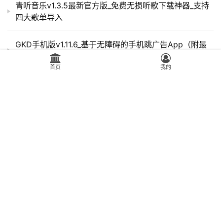
青听音乐v1.3.5最新官方版_免费无损听歌下载神器_支持
四大歌单导入
GKD手机版v1.11.6_基于无障碍的手机跳广告App（附最
新跳广告规则）
首页
我的
VMOS pro_v3.0.9高级版_免费手机虚拟机软件
发表回复
请登录后评论...
登录
后才能评论
提交