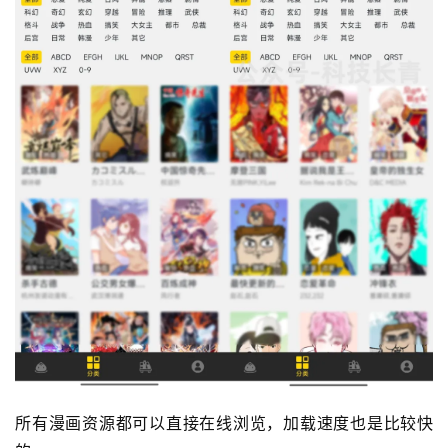
所有漫画资源都可以直接在线浏览，加载速度也是比较快