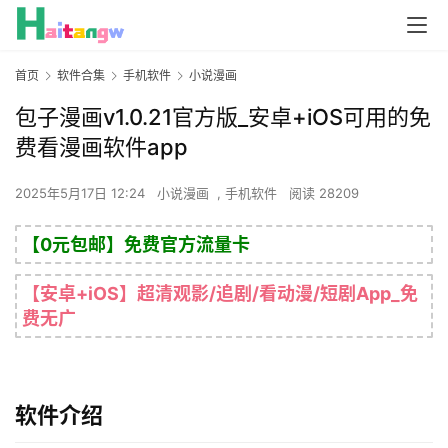
首页
软件合集
手机软件
小说漫画
包子漫画v1.0.21官方版_安卓+iOS可用的免
费看漫画软件app
2025年5月17日 12:24
小说漫画
,
手机软件
阅读 28209
【0元包邮】免费官方流量卡
【安卓+iOS】超清观影/追剧/看动漫/短剧App_免
费无广
软件介绍