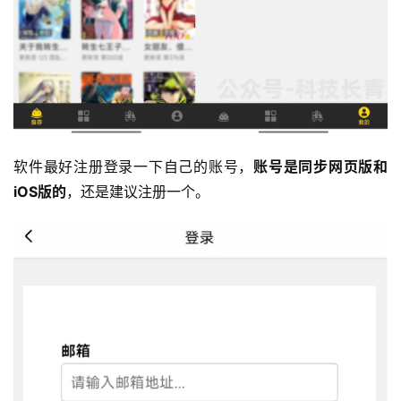
软件最好注册登录一下自己的账号，
账号是同步网页版和
iOS版的
，还是建议注册一个。