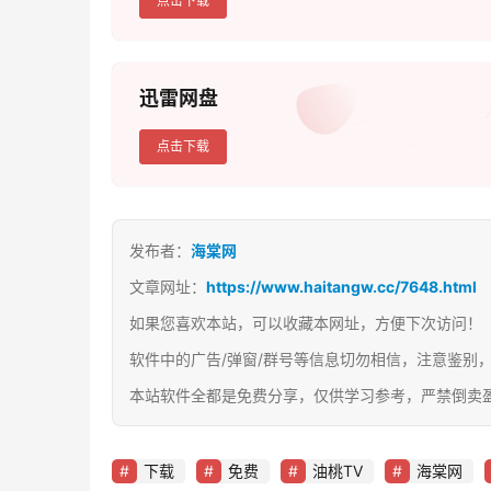
点击下载
迅雷网盘
点击下载
发布者：
海棠网
文章网址：
https://www.haitangw.cc/7648.html
如果您喜欢本站，可以收藏本网址，方便下次访问！
软件中的广告/弹窗/群号等信息切勿相信，注意鉴别
本站软件全都是免费分享，仅供学习参考，严禁倒卖
下载
免费
油桃TV
海棠网