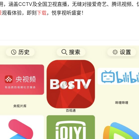
用，涵盖CCTV及全国卫视直播，无缝对接爱奇艺、腾讯视频、
费
观看体验，即刻
下载
，悦享视听盛宴！