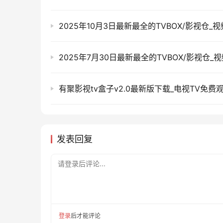
发表回复
请登录后评论...
登录
后才能评论