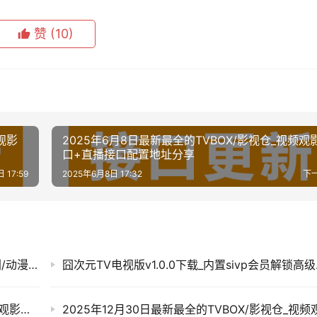
赞
(10)
观影
2025年6月8日最新最全的TVBOX/影视仓_视频观
口+直播接口配置地址分享
 17:59
2025年6月8日 17:32
下
好好看v3.5.0下载-免费手机+TV+PC观影/追剧/动漫/短剧app
囧次元T
小苹果影视TV盒子v1.6.1官方版_免费的电视TV观影盒子软件