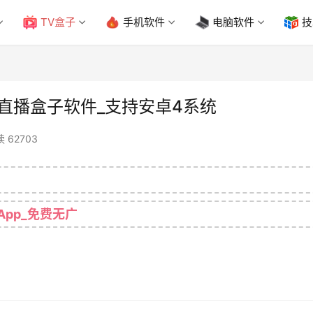
TV盒子
手机软件
电脑软件
技
V直播盒子软件_支持安卓4系统
 62703
App_免费无广