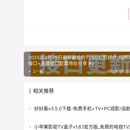
2025年4月25日最新最全的TVBOX/影视仓_视频
接口+直播接口配置地址分享 #2
上一篇
2025年4月25日
相关推荐