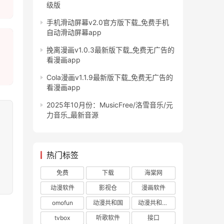
级版
手机滑动屏幕v2.0官方版下载_免费手机
自动滑动屏幕app
挽离漫画v1.0.3最新版下载_免费无广告的
看漫画app
Cola漫画v1.1.9最新版下载_免费无广告的
看漫画app
2025年10月份：MusicFree/洛雪音乐/元
力音乐_最新音源
热门标签
免费
下载
海棠网
动漫软件
影视仓
漫画软件
omofun
动漫共和国
动漫共和国app
tvbox
听歌软件
接口