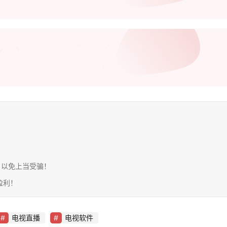
，以免上当受骗！
盈利！
电视直播
电视软件