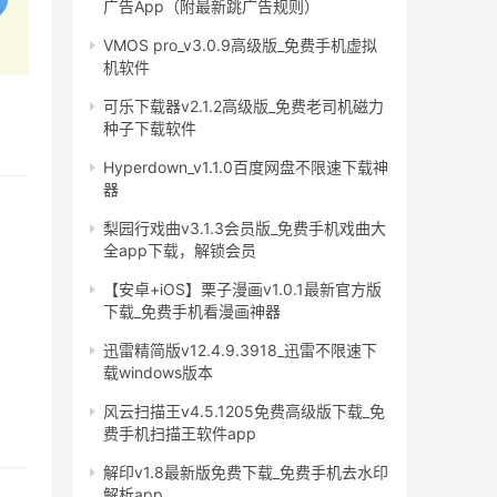
广告App（附最新跳广告规则）
VMOS pro_v3.0.9高级版_免费手机虚拟
机软件
可乐下载器v2.1.2高级版_免费老司机磁力
种子下载软件
Hyperdown_v1.1.0百度网盘不限速下载神
器
梨园行戏曲v3.1.3会员版_免费手机戏曲大
全app下载，解锁会员
【安卓+iOS】栗子漫画v1.0.1最新官方版
下载_免费手机看漫画神器
迅雷精简版v12.4.9.3918_迅雷不限速下
载windows版本
风云扫描王v4.5.1205免费高级版下载_免
费手机扫描王软件app
解印v1.8最新版免费下载_免费手机去水印
解析app