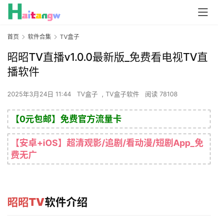
首页
软件合集
TV盒子
昭昭TV直播v1.0.0最新版_免费看电视TV直
播软件
2025年3月24日 11:44
TV盒子
,
TV盒子软件
阅读 78108
【0元包邮】免费官方流量卡
【安卓+iOS】超清观影/追剧/看动漫/短剧App_免
费无广
昭昭TV
软件介绍