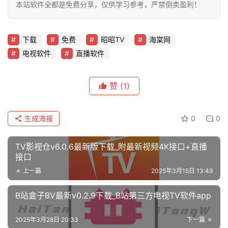
本站软件全都是免费分享，仅供学习参考，严禁倒卖盈利！
下载
免费
昭昭TV
海棠网
电视软件
直播软件
赞
(1)
生成海报
0
0
TV影视仓v6.0.6最新版下载_附最新视频4K接口+直播
接口
上一篇
2025年3月15日 13:49
B站盒子BV最新v0.2.9下载_B站第三方电视TV软件app
2025年3月28日 20:33
下一篇