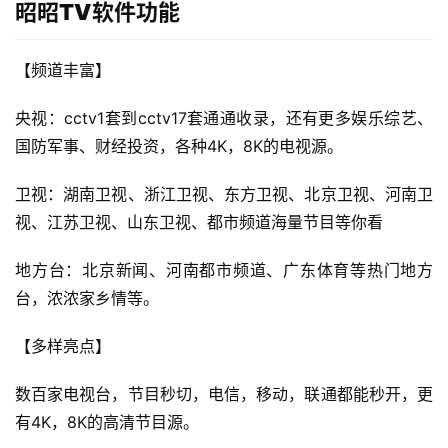
昭昭TV软件功能
【频道丰富】
央视：cctv1套到cctv17套通通收录，还有更多娱乐综艺、
国防军事、财经投资，各种4K，8K的电视源。
卫视：湖南卫视、浙江卫视、东方卫视、北京卫视、河南卫
视、江苏卫视、山东卫视、都市频道海量节目等你看
地方台：北京新闻、河南都市频道、广东体育等热门地方
台，浓浓家乡情等。
【多样亮点】
数百家电视台，节目秒切，电信，移动，联通都能秒开，更
有4K，8K的高清节目源。