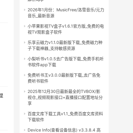
2026年1月份：MusicFree/洛雪音乐/元力
音乐_最新音源
小苹果影视TV盒子v1.6.1官方版_免费的电
视TV观影盒子软件
乐享云磁力v1.1.0最新版下载_免费磁力种
子下载神器_支持敏感资源
小梨听书v1.0.5去广告版下载_免费手机听
书软件app下载
免费听书王v3.0.0最新版下载_去广告免
费听书软件
2025年12月30日最新最全的TVBOX/影
提
视仓_视频观影接口+直播接口配置地址分
享
百度文库下载工具v1.1_免费百度文库资料
下载软件
Device Info(查看设备信息) v3.3.8.4 高