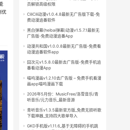
能
员解锁高级权限
到优
CiliCili动漫v1.0.4.8最新无广告版下载-免
费动漫追番软件
黑白弹幕(heibai弹幕)动漫v1.5.7.1最新无
广告版-免费动漫追番App
动漫共和国v1.0.0.8最新无广告版-免费看
动漫追番软件app
囧次元v1.5.8.0最新去广告版-免费手机追
番看动漫App
喵呜漫画v1.2.10去广告版 – 免费手机看漫
画app喵呜漫画下载
2026年5月份：MusicFree/洛雪音乐/青
听音乐/元力音乐_最新音源
青听音乐v1.3.5最新官方版_免费无损听歌
下载神器_支持四大歌单导入
GKD手机版v1.11.6_基于无障碍的手机跳