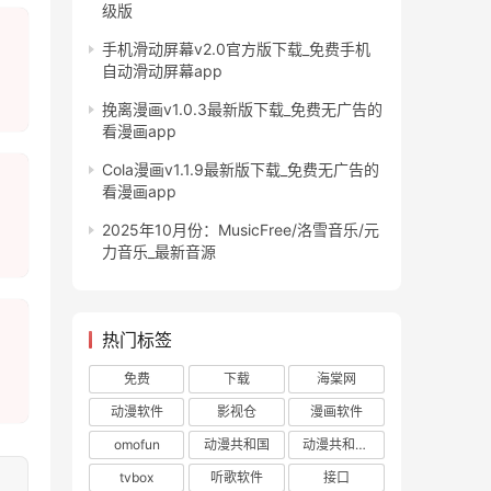
级版
手机滑动屏幕v2.0官方版下载_免费手机
自动滑动屏幕app
挽离漫画v1.0.3最新版下载_免费无广告的
看漫画app
Cola漫画v1.1.9最新版下载_免费无广告的
看漫画app
2025年10月份：MusicFree/洛雪音乐/元
力音乐_最新音源
热门标签
免费
下载
海棠网
动漫软件
影视仓
漫画软件
omofun
动漫共和国
动漫共和国app
tvbox
听歌软件
接口