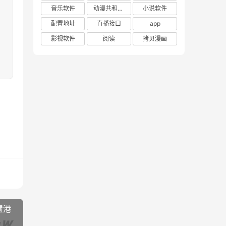
音乐软件
动漫共和国官网
小说软件
配置地址
直播接口
app
影视软件
阅读
拷贝漫画
置港