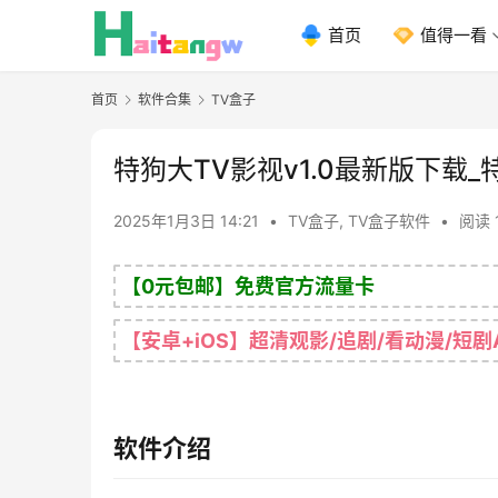
首页
值得一看
首页
软件合集
TV盒子
特狗大TV影视v1.0最新版下载
2025年1月3日 14:21
•
TV盒子
,
TV盒子软件
•
阅读 
【0元包邮】免费官方流量卡
【安卓+iOS】超清观影/追剧/看动漫/短剧
软件介绍