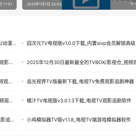
 17:01
2025年1月7日 23:03
下
好好看v3.5.0下载-免费手机+TV+PC观影/追剧/动漫/短剧app
囧次元T
小苹果影视TV盒子v1.6.1官方版_免费的电视TV观影盒子软件
2025年10月3日最新最全的TVBOX/影视仓_视频观影接口+直播接口配置地址分享
追光视界TV版最新下载_电视TV免费观影追剧神器
2025年7月30日最新最全的TVBOX/影视仓_视频观影接口+直播接口配置地址分享
橘汁TV电视版v3.0.1.3下载_电视TV观影追剧软件
有聚影视tv盒子v2.0最新版下载_电视TV免费观影追剧软件
小鸡模拟器TV版v1.1.8_电视TV端游戏模拟器软件