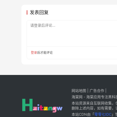
发表回复
请登录后评论...
登录
后才能评论
网站地图
|
广告合作
|
海棠网 - 海棠应用专注黑
本站资源来自互联网收集，
删除上述内容，如有需要，
本站CDN由「
零零七IDC
」