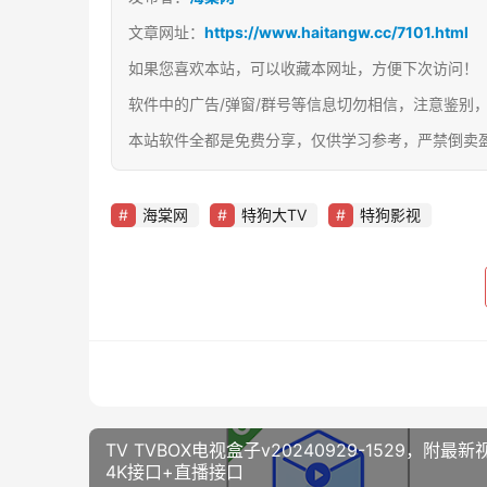
文章网址：
https://www.haitangw.cc/7101.html
如果您喜欢本站，可以收藏本网址，方便下次访问！
软件中的广告/弹窗/群号等信息切勿相信，注意鉴别
本站软件全都是免费分享，仅供学习参考，严禁倒卖
海棠网
特狗大TV
特狗影视
TV TVBOX电视盒子v20240929-1529，附最新
4K接口+直播接口