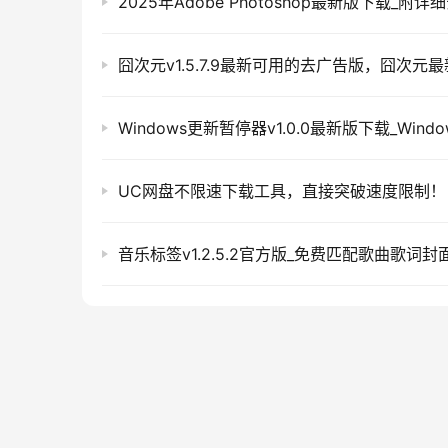
UC网盘不限速下载工具，直接突破速度限制！