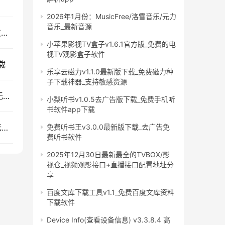
2026年1月份：MusicFree/洛雪音乐/元力
音乐_最新音源
AlgerMusicPlayer开源免费无广告听歌下载软件_支持Windows/macos/web/安卓
小苹果影视TV盒子v1.6.1官方版_免费的电
视TV观影盒子软件
载
乐享云磁力v1.1.0最新版下载_免费磁力种
子下载神器_支持敏感资源
盘点2025年最新16款电视TV观影直播软件，免费无广！
小梨听书v1.0.5去广告版下载_免费手机听
书软件app下载
Upscayl图片无损放大v2.15官方版_免费开源图片无损放大工具
免费听书王v3.0.0最新版下载_去广告免
费听书软件
2025年12月30日最新最全的TVBOX/影
视仓_视频观影接口+直播接口配置地址分
享
百度文库下载工具v1.1_免费百度文库资料
下载软件
Device Info(查看设备信息) v3.3.8.4 高