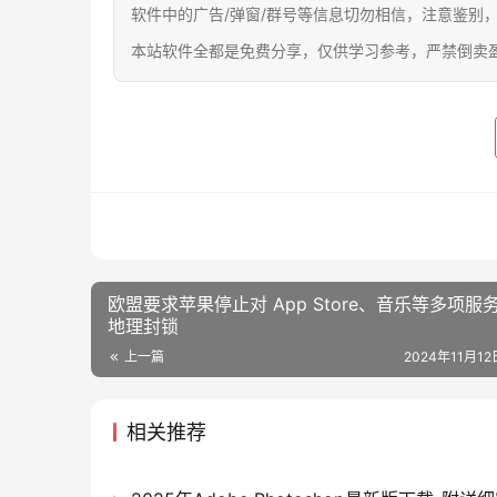
软件中的广告/弹窗/群号等信息切勿相信，注意鉴别
本站软件全都是免费分享，仅供学习参考，严禁倒卖
欧盟要求苹果停止对 App Store、音乐等多项服
地理封锁
上一篇
2024年11月12日
相关推荐