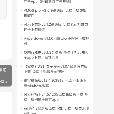
广告App（附最新跳广告规则）
VMOS pro_v3.0.9高级版_免费手机虚拟
机软件
可乐下载器v2.1.2高级版_免费老司机磁力
种子下载软件
Hyperdown_v1.1.0百度网盘不限速下载神
器
梨园行戏曲v3.1.3会员版_免费手机戏曲大
全app下载，解锁会员
【安卓+iOS】栗子漫画v1.0.1最新官方版
年前
下载_免费手机看漫画神器
迅雷精简版v12.4.9.3918_迅雷不限速下
一篇
载windows版本
风云扫描王v4.5.1205免费高级版下载_免
费手机扫描王软件app
解印v1.8最新版免费下载_免费手机去水印
解析app