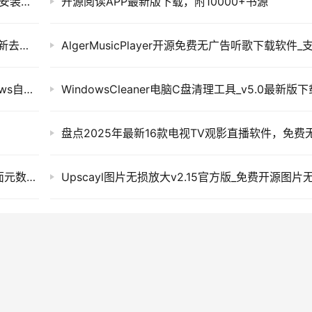
2025年Adobe Photoshop最新版下载_附详细安装教程
开源阅读APP最新版下载，附10000+书源
囧次元v1.5.7.9最新可用的去广告版，囧次元最新去广告+领会员方案
Windows更新暂停器v1.0.0最新版下载_Windows自动更新克星
WindowsCleaner电脑C盘清理工具_v5.0最新版下
音乐标签v1.2.5.2官方版_免费匹配歌曲歌词封面元数据工具软件