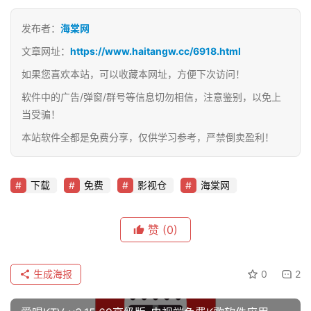
发布者：
海棠网
文章网址：
https://www.haitangw.cc/6918.html
如果您喜欢本站，可以收藏本网址，方便下次访问！
软件中的广告/弹窗/群号等信息切勿相信，注意鉴别，以免上
当受骗！
本站软件全都是免费分享，仅供学习参考，严禁倒卖盈利！
下载
免费
影视仓
海棠网
赞
(0)
生成海报
0
2