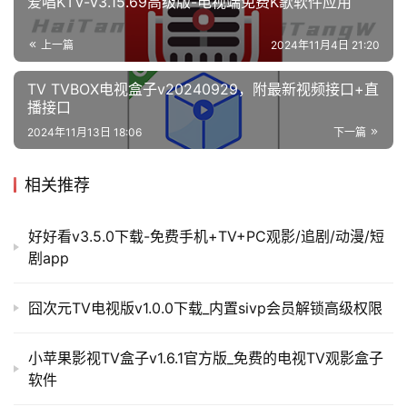
爱唱KTV-v3.15.69高级版-电视端免费K歌软件应用
上一篇
2024年11月4日 21:20
TV TVBOX电视盒子v20240929，附最新视频接口+直
播接口
2024年11月13日 18:06
下一篇
相关推荐
好好看v3.5.0下载-免费手机+TV+PC观影/追剧/动漫/短
剧app
囧次元TV电视版v1.0.0下载_内置sivp会员解锁高级权限
小苹果影视TV盒子v1.6.1官方版_免费的电视TV观影盒子
软件