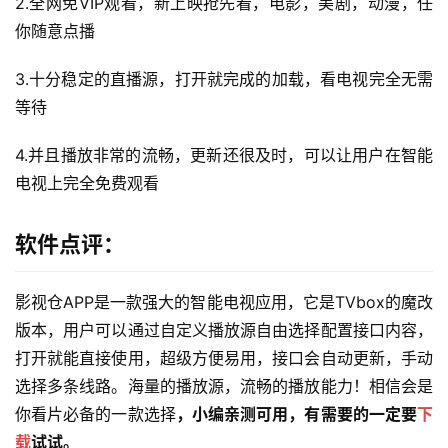
2.全网免VIP观看，新上映抢先看，电影，美剧，动漫，任
你随意点播
3.十分稳定的直播源，打开就完成的加载，看电视完全无需
等待
4.并且播放非常的流畅，更新还很及时，可以让用户在智能
电视上完全免费观看
软件点评：
影视仓APP是一款强大的智能电视应用，它是TVbox的魔改
版本，用户可以通过自定义播放源自由选择配置接口内容，
打开就能直接使用，超级方便易用，接口会自动更新，手动
选择多条线路。海量的播放源，流畅的播放能力！相信会是
你看片必备的一款选择
，小编亲测可用，有需要的一定要
下
载
试试。