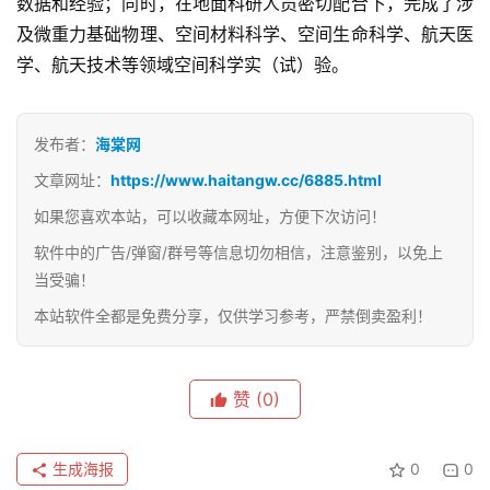
数据和经验；同时，在地面科研人员密切配合下，完成了涉
及微重力基础物理、空间材料科学、空间生命科学、航天医
学、航天技术等领域空间科学实（试）验。
发布者：
海棠网
文章网址：
https://www.haitangw.cc/6885.html
如果您喜欢本站，可以收藏本网址，方便下次访问！
软件中的广告/弹窗/群号等信息切勿相信，注意鉴别，以免上
当受骗！
本站软件全都是免费分享，仅供学习参考，严禁倒卖盈利！
赞
(0)
生成海报
0
0