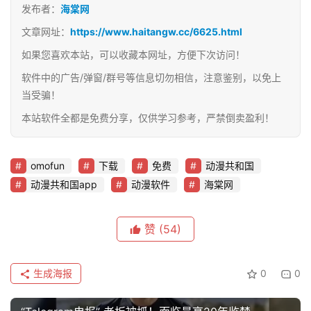
发布者：
海棠网
文章网址：
https://www.haitangw.cc/6625.html
如果您喜欢本站，可以收藏本网址，方便下次访问！
软件中的广告/弹窗/群号等信息切勿相信，注意鉴别，以免上
当受骗！
本站软件全都是免费分享，仅供学习参考，严禁倒卖盈利！
omofun
下载
免费
动漫共和国
动漫共和国app
动漫软件
海棠网
赞
(54)
生成海报
0
0