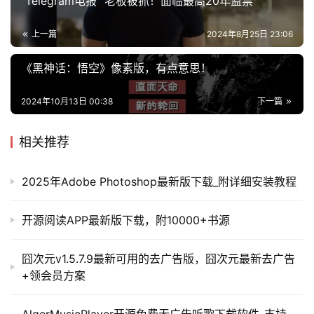
“Telegram电报” 老板被抓！面临最高20年监禁
上一篇
2024年8月25日 23:06
《黑神话：悟空》像素版，有点意思！
2024年10月13日 00:38
下一篇
相关推荐
2025年Adobe Photoshop最新版下载_附详细安装教程
开源阅读APP最新版下载，附10000+书源
囧次元v1.5.7.9最新可用的去广告版，囧次元最新去广告
+领会员方案