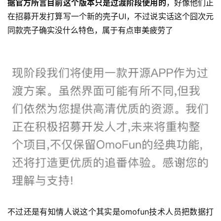
据官方所言目前这个版本只是过渡阶段使用的
，好像他们正
在招募开发打算写一个新的壳子UI，不过说实话这个囧次元
同款壳子确实没什么特色，属于有点审美疲劳了
不过还是有知情人说这个其实是omofun技术人员把数据打