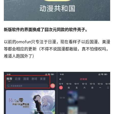
新版软件的界面换成了囧次元同款的软件壳子。
以前的omofun只专注于日漫，现在看样子以后国漫、美漫
等都会相应的更新（不得不说国漫都敢碰，真不怕侵权吗，
难道人跑国外了）