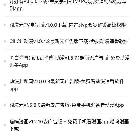
好好看v3.5.0下载-免费手机+TV+PC观影/追剧/动漫/短
剧app
囧次元TV电视版v1.0.0下载_内置sivp会员解锁高级权限
CiliCili动漫v1.0.4.8最新无广告版下载-免费动漫追番软件
黑白弹幕(heibai弹幕)动漫v1.5.7.1最新无广告版-免费动漫
追番App
动漫共和国v1.0.0.8最新无广告版-免费看动漫追番软件
app
囧次元v1.5.8.0最新去广告版-免费手机追番看动漫App
喵呜漫画v1.2.10去广告版 – 免费手机看漫画app喵呜漫画
下载