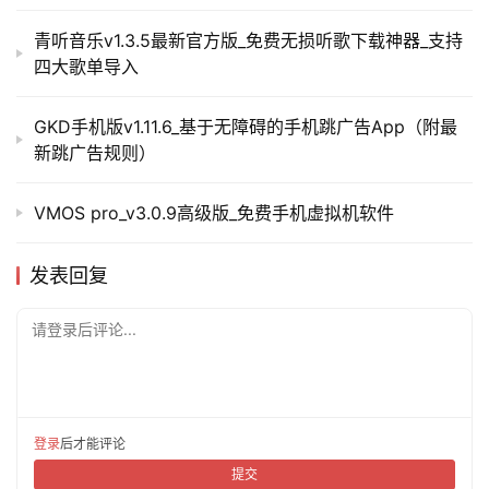
青听音乐v1.3.5最新官方版_免费无损听歌下载神器_支持
四大歌单导入
GKD手机版v1.11.6_基于无障碍的手机跳广告App（附最
新跳广告规则）
VMOS pro_v3.0.9高级版_免费手机虚拟机软件
发表回复
请登录后评论...
登录
后才能评论
提交