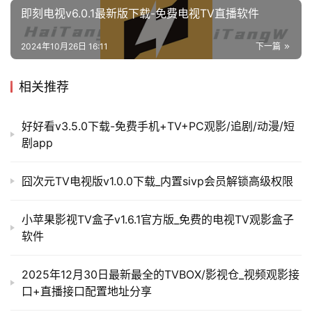
即刻电视v6.0.1最新版下载-免费电视TV直播软件
2024年10月26日 16:11
下一篇
相关推荐
好好看v3.5.0下载-免费手机+TV+PC观影/追剧/动漫/短
剧app
囧次元TV电视版v1.0.0下载_内置sivp会员解锁高级权限
小苹果影视TV盒子v1.6.1官方版_免费的电视TV观影盒子
软件
2025年12月30日最新最全的TVBOX/影视仓_视频观影接
口+直播接口配置地址分享