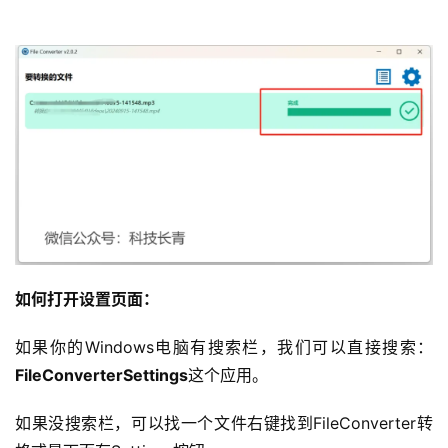
如何打开设置页面：
如果你的Windows电脑有搜索栏，我们可以直接搜索：
FileConverterSettings
这个应用。
如果没搜索栏，可以找一个文件右键找到FileConverter转