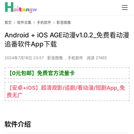
首页
软件合集
手机软件
影音图像
Android + iOS AGE动漫v1.0.2_免费看动漫
追番软件App下载
2024年7月18日 23:57
影音图像
,
手机软件
阅读 27465
【0元包邮】免费官方流量卡
【安卓+iOS】超清观影/追剧/看动漫/短剧App_免
费无广
软件介绍