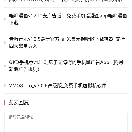
喵呜漫画v1.2.10去广告版 – 免费手机看漫画app喵呜漫画
下载
青听音乐v1.3.5最新官方版_免费无损听歌下载神器_支持
四大歌单导入
GKD手机版v1.11.6_基于无障碍的手机跳广告App（附最
新跳广告规则）
VMOS pro_v3.0.9高级版_免费手机虚拟机软件
发表回复
请登录后评论...