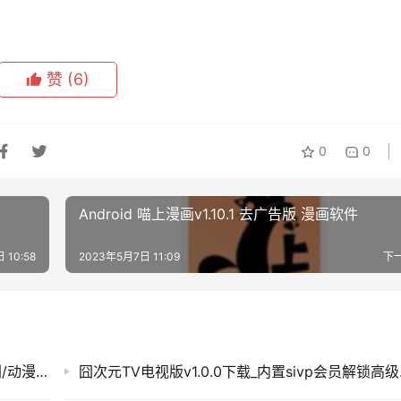
赞
(6)
0
0
Android 喵上漫画v1.10.1 去广告版 漫画软件
 10:58
2023年5月7日 11:09
下
好好看v3.5.0下载-免费手机+TV+PC观影/追剧/动漫/短剧app
囧次元T