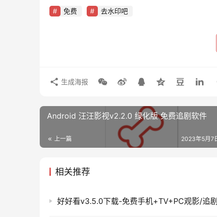
免费
去水印吧
生成海报
Android 汪汪影视v2.2.0 绿化版 免费追剧软件
上一篇
2023年5月7日
相关推荐