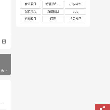
音乐软件
动漫共和国官网
小说软件
配置地址
直播接口
app
影视软件
阅读
拷贝漫画
一篇
V电视版v1.0.0下载_内置sivp会员解锁高级权限