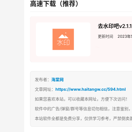
高速下载（推荐）
去水印吧v2.1.1
更新时间
2023年
发布者：
海棠网
文章网址：
https://www.haitangw.cc/594.html
如果您喜欢本站，可以收藏本网址，方便下次访问！
软件中的广告/弹窗/群号等信息切勿相信，注意鉴别
本站软件全都是免费分享，仅供学习参考，严禁倒卖