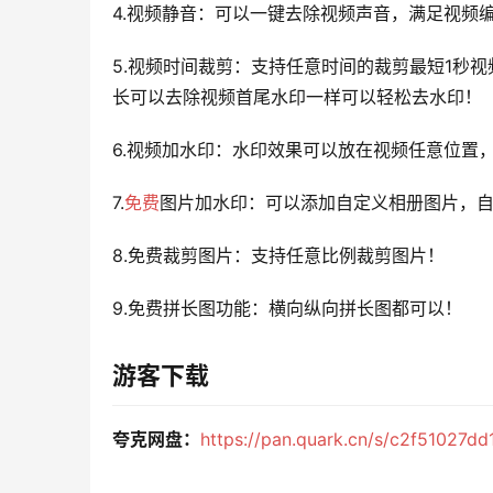
4.视频静音：可以一键去除视频声音，满足视频
5.视频时间裁剪：支持任意时间的裁剪最短1秒
长可以去除视频首尾水印一样可以轻松去水印！
6.视频加水印：水印效果可以放在视频任意位置，
7.
免费
图片加水印：可以添加自定义相册图片，自
8.免费裁剪图片：支持任意比例裁剪图片！
9.免费拼长图功能：横向纵向拼长图都可以！
游客下载
夸克网盘：
https://pan.quark.cn/s/c2f51027dd