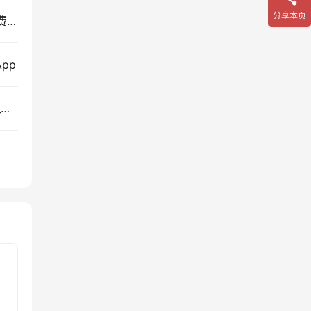
分享本页
黑白弹幕(heibai弹幕)动漫v1.5.7.1最新无广告版-免费动漫追番App
pp
青听音乐v1.3.5最新官方版_免费无损听歌下载神器_支持四大歌单导入