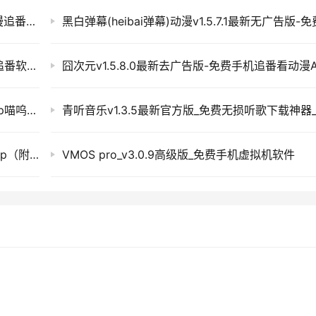
CiliCili动漫v1.0.4.8最新无广告版下载-免费动漫追番软件
动漫共和国v1.0.0.8最新无广告版-免费看动漫追番软件app
囧次元v1.5.8.0最新去广告版-免费手机追番看动漫A
喵呜漫画v1.2.10去广告版 – 免费手机看漫画app喵呜漫画下载
GKD手机版v1.11.6_基于无障碍的手机跳广告App（附最新跳广告规则）
VMOS pro_v3.0.9高级版_免费手机虚拟机软件