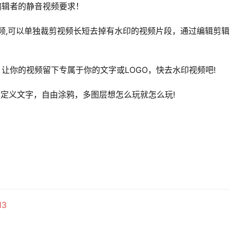
编辑者的静音视频要求！
视频,可以单独裁剪视频长短去掉有水印的视频片段，通过编辑剪辑
让你的视频留下专属于你的文字或LOGO，快去水印视频吧!
定义文字，自由涂鸦，多图层想怎么玩就怎么玩!
13