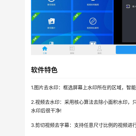
软件特色
1.图片去水印：框选屏幕上水印所在的区域，智能
2.视频去水印：采用核心算法去除小面积水印，
水印后很干净!
3.剪切视频去字幕：支持任意尺寸比例的视频进