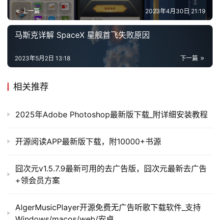
上一篇
2023年4月30日 21:19
马斯克详解 SpaceX 星舰首飞失败原因
2023年5月2日 13:18
下一篇
相关推荐
2025年Adobe Photoshop最新版下载_附详细安装教程
开源阅读APP最新版下载，附10000+书源
囧次元v1.5.7.9最新可用的去广告版，囧次元最新去广告
+领会员方案
AlgerMusicPlayer开源免费无广告听歌下载软件_支持
Windows/macos/web/安卓