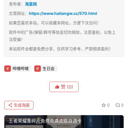
发布者：
海棠网
文章网址：
https://www.haitangw.cc/570.html
如果您喜欢本站，可以收藏本网址，方便下次访问！
软件中的广告/弹窗/群号等信息切勿相信，注意鉴别，以免上
当受骗！
本站软件全都是免费分享，仅供学习参考，严禁倒卖盈利！
哔哩哔哩
生日会
赞
(0)
生成海报
0
0
王者荣耀集碎片免费兑换皮肤自选卡