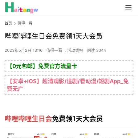
首页
值得一看
哔哩哔哩生日会免费领1天大会员
2023年5月2日 13:16
值得一看
,
活动线报
阅读 3044
【0元包邮】免费官方流量卡
【安卓+iOS】超清观影/追剧/看动漫/短剧App_免
费无广
哔哩哔哩
生日会
免费领1天大会员