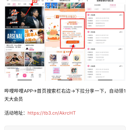
哔哩哔哩APP->首页搜索栏右边->下拉分享一下，自动领1
天大会员
活动地址：
https://tb3.cn/AkrcHT