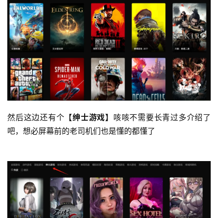
然后这边还有个
【绅士游戏】
咳咳不需要长青过多介绍了
吧，想必屏幕前的老司机们也是懂的都懂了