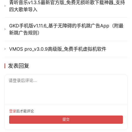
青听音乐v1.3.5最新官方版_免费无损听歌下载神器_支持
四大歌单导入
GKD手机版v1.11.6_基于无障碍的手机跳广告App（附最
新跳广告规则）
VMOS pro_v3.0.9高级版_免费手机虚拟机软件
发表回复
请登录后评论...
登录
后才能评论
提交