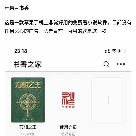
苹果 – 书香
这是一款苹果手机上非常好用的免费看小说软件
，目前没有
任何恶心的广告，长青目前一直用的就是这一款。