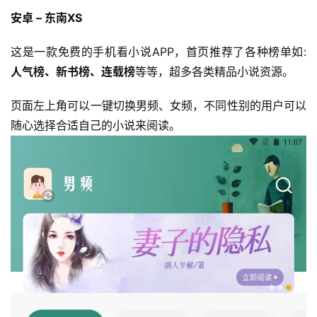
安卓 – 东南XS
这是一款免费的手机看小说APP，首页推荐了各种榜单如:
人气榜、新书榜、连载榜
等等，超多各类精品小说资源。
页面左上角可以一键切换男频、女频，不同性别的用户可以
随心选择合适自己的小说来阅读。