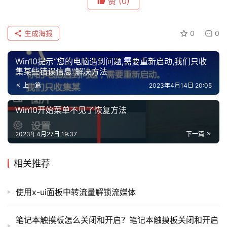
赞
(0)
生成海报
0
0
Win10提示“您的电脑遇到问题,需要重新启动,我们只收
集某些错误信息”解决方法
上一篇
2023年4月14日 20:05
Win10开始菜单不见了恢复方法
2023年4月27日 19:37
下一篇
相关推荐
使用x-ui面板中转流量解锁流媒体
笔记本触摸板怎么关闭和开启？笔记本触摸板关闭和开启