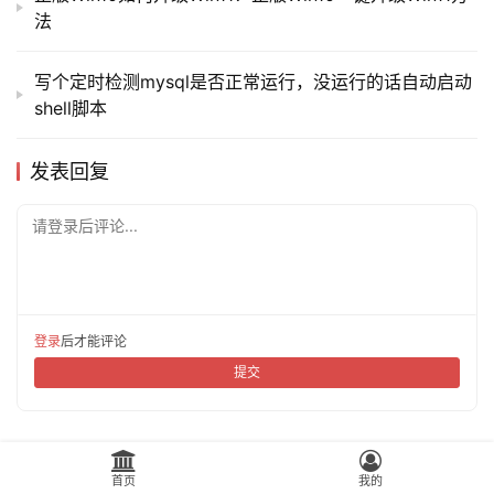
法
写个定时检测mysql是否正常运行，没运行的话自动启动
shell脚本
发表回复
请登录后评论...
登录
后才能评论
提交
首页
我的
网站地图
|
广告合作
|