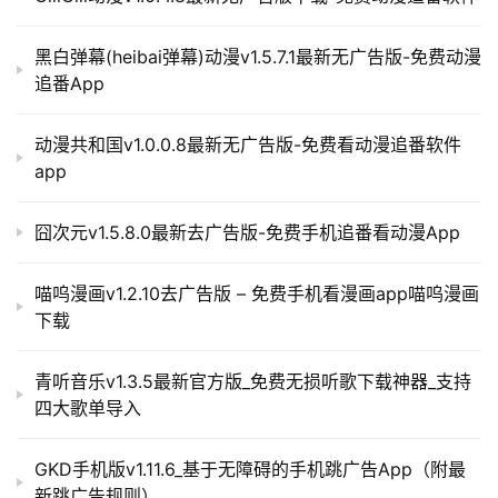
黑白弹幕(heibai弹幕)动漫v1.5.7.1最新无广告版-免费动漫
追番App
动漫共和国v1.0.0.8最新无广告版-免费看动漫追番软件
app
囧次元v1.5.8.0最新去广告版-免费手机追番看动漫App
喵呜漫画v1.2.10去广告版 – 免费手机看漫画app喵呜漫画
下载
青听音乐v1.3.5最新官方版_免费无损听歌下载神器_支持
四大歌单导入
GKD手机版v1.11.6_基于无障碍的手机跳广告App（附最
新跳广告规则）