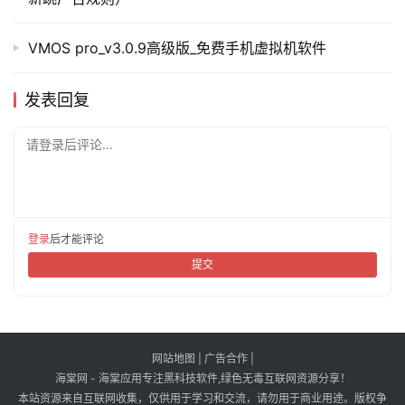
VMOS pro_v3.0.9高级版_免费手机虚拟机软件
发表回复
请登录后评论...
登录
后才能评论
提交
网站地图
|
广告合作
|
海棠网 - 海棠应用专注黑科技软件,绿色无毒互联网资源分享！
本站资源来自互联网收集，仅供用于学习和交流，请勿用于商业用途。版权争