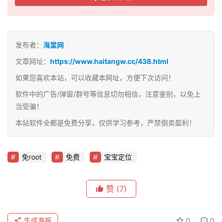
发布者：
海棠网
文章网址：
https://www.haitangw.cc/438.html
如果您喜欢本站，可以收藏本网址，方便下次访问！
软件中的广告/弹窗/群号等信息切勿相信，注意鉴别，以免上
当受骗！
本站软件全都是免费分享，仅供学习参考，严禁倒卖盈利！
免root
免费
宝宝定位
赞
(7)
生成海报
0
0