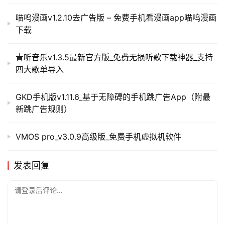
喵呜漫画v1.2.10去广告版 – 免费手机看漫画app喵呜漫画
下载
青听音乐v1.3.5最新官方版_免费无损听歌下载神器_支持
四大歌单导入
GKD手机版v1.11.6_基于无障碍的手机跳广告App（附最
新跳广告规则）
VMOS pro_v3.0.9高级版_免费手机虚拟机软件
发表回复
请登录后评论...