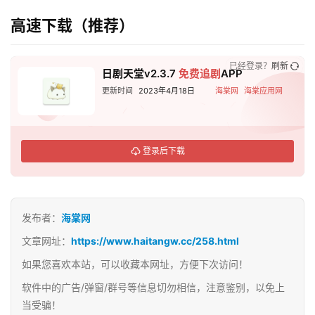
高速下载（推荐）
已经登录？
刷新
日剧天堂v2.3.7
免费
追剧
APP
更新时间
2023年4月18日
海棠网
海棠应用网
登录后下载
发布者：
海棠网
文章网址：
https://www.haitangw.cc/258.html
如果您喜欢本站，可以收藏本网址，方便下次访问！
软件中的广告/弹窗/群号等信息切勿相信，注意鉴别，以免上
当受骗！