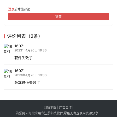
登录
后才能评论
提交
评论列表（2条）
16071
2023年4月20日 19:36
软件失效了
16071
2023年4月20日 19:36
版本过低失效了
网站地图
|
广告合作
|
海棠网 - 海棠应用专注黑科技软件,绿色无毒互联网资源分享！