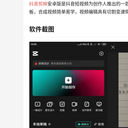
抖音
剪映
安卓版是抖音短视频为创作人推出的一款
板，合成视频简单易学，视频编辑具有切割变速
软件截图