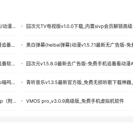
好好看v3.5.0下载-免费手机+TV+PC观影/追剧/动漫/短剧app
囧次元T
CiliCili动漫v1.0.4.8最新无广告版下载-免费动漫追番软件
动漫共和国v1.0.0.8最新无广告版-免费看动漫追番软件app
囧次元v1.5.8.0最新去广告版-免费手机追番看动漫A
喵呜漫画v1.2.10去广告版 – 免费手机看漫画app喵呜漫画下载
GKD手机版v1.11.6_基于无障碍的手机跳广告App（附最新跳广告规则）
VMOS pro_v3.0.9高级版_免费手机虚拟机软件