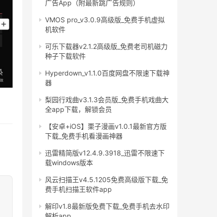
广告App（附最新跳广告规则）
VMOS pro_v3.0.9高级版_免费手机虚拟
机软件
可乐下载器v2.1.2高级版_免费老司机磁力
种子下载软件
Hyperdown_v1.1.0百度网盘不限速下载神
器
梨园行戏曲v3.1.3会员版_免费手机戏曲大
全app下载，解锁会员
【安卓+iOS】栗子漫画v1.0.1最新官方版
下载_免费手机看漫画神器
迅雷精简版v12.4.9.3918_迅雷不限速下
载windows版本
风云扫描王v4.5.1205免费高级版下载_免
费手机扫描王软件app
解印v1.8最新版免费下载_免费手机去水印
解析app