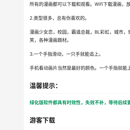
所有的漫画都可以下载和观看。Wifi下载漫画
2.类型很多，总有你喜欢的。
漫画少女恋，校园，霸道总裁，BL彩虹，城市，
笑，各种漫画题材。
3.一个手指滑动，一只手就能追上。
手机看动画片当然是最好的颜色。一个手指就能
温馨提示：
绿化版软件都具有时效性，失效不补，等待后续
游客下载