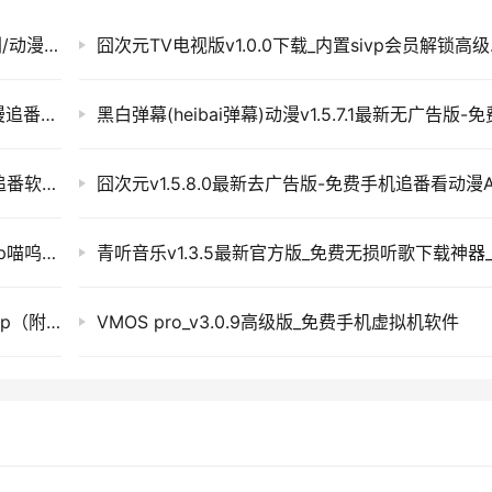
好好看v3.5.0下载-免费手机+TV+PC观影/追剧/动漫/短剧app
囧次元T
CiliCili动漫v1.0.4.8最新无广告版下载-免费动漫追番软件
动漫共和国v1.0.0.8最新无广告版-免费看动漫追番软件app
囧次元v1.5.8.0最新去广告版-免费手机追番看动漫A
喵呜漫画v1.2.10去广告版 – 免费手机看漫画app喵呜漫画下载
GKD手机版v1.11.6_基于无障碍的手机跳广告App（附最新跳广告规则）
VMOS pro_v3.0.9高级版_免费手机虚拟机软件