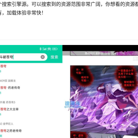
个搜索引擎源。可以搜索到的资源范围非常广阔，你想看的资源
有，加载体验非常快！