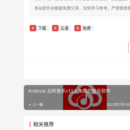
本站软件全都是免费分享，仅供学习参考，严禁倒卖
下载
云漫
免费
Android 云听音乐v1.1.3 免费的音乐软件
上一篇
2023年7月15日
相关推荐