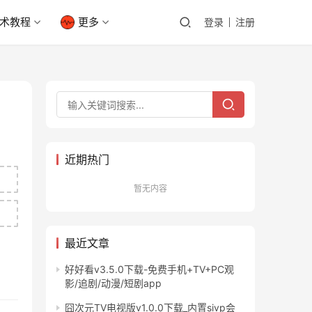
术教程
更多
登录
注册
近期热门
暂无内容
最近文章
好好看v3.5.0下载-免费手机+TV+PC观
影/追剧/动漫/短剧app
囧次元TV电视版v1.0.0下载_内置sivp会