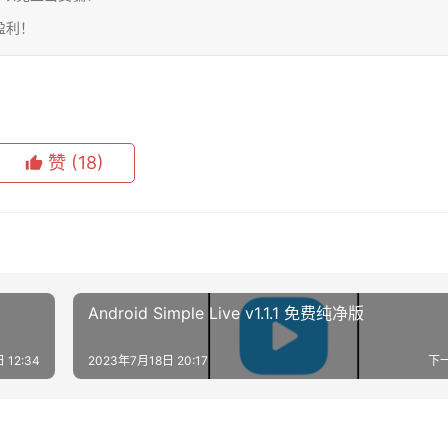
盈利！
赞
(18)
Android Simple Live v1.1.1 免费纯净版
 12:34
2023年7月18日 20:17
下