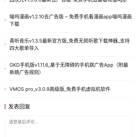
喵呜漫画v1.2.10去广告版 – 免费手机看漫画app喵呜漫画
下载
青听音乐v1.3.5最新官方版_免费无损听歌下载神器_支持
四大歌单导入
GKD手机版v1.11.6_基于无障碍的手机跳广告App（附最
新跳广告规则）
VMOS pro_v3.0.9高级版_免费手机虚拟机软件
发表回复
请登录后评论...