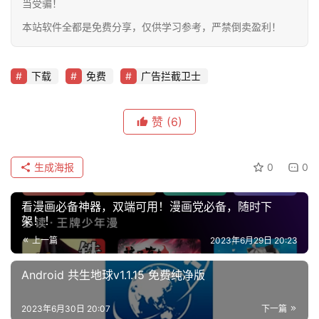
当受骗！
本站软件全都是免费分享，仅供学习参考，严禁倒卖盈利！
下载
免费
广告拦截卫士
赞
(6)
生成海报
0
0
看漫画必备神器，双端可用！漫画党必备，随时下
架！！
上一篇
2023年6月29日 20:23
Android 共生地球v1.1.15 免费纯净版
2023年6月30日 20:07
下一篇