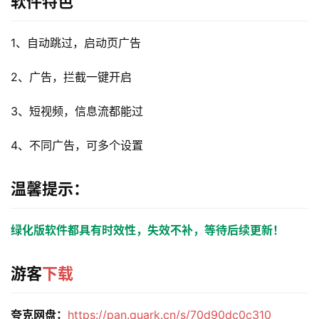
软件特色
1、自动跳过，启动页广告
2、广告，拦截一键开启
3、短视频，信息流都能过
4、不同广告，可多个设置
温馨提示：
绿化版软件都具有时效性，失效不补，等待后续更新！
游客
下载
夸克网盘：
https://pan.quark.cn/s/70d90dc0c310