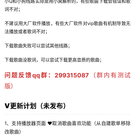
小Q和小狗线路实际是用小窝解析的，有些歌曲下载会错误和歌
词不对；
不建议用大厂软件播放，有些大厂软件对vip歌曲有机制导致无
法播放或者歌词不对；
下载歌曲失败可以尝试其他线路；
下载歌曲没歌词，可以尝试下载更高音质的歌曲；
问题反馈qq群：299315087
（群内有测试
版）
V更新计划
（未发布）
1、支持播放器页面 ❤️取消歌曲喜欢功能（从自建歌单移除
改歌曲）