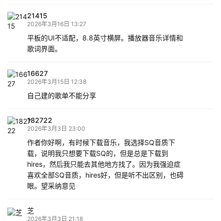
21415
2026年3月16日 13:27
平板的UI不适配，8.8英寸横屏。播放器音乐详情和
歌词界面。
16627
2026年3月15日 12:38
自己建的歌单不能分享
182722
2026年3月3日 23:00
作者你好啊，有时候下载音乐，我选择SQ音质下
载，说明我只想要下载SQ的，但是总是下载到
hires，然后我只能去其他地方找了。因为我强迫症
喜欢全部SQ音质，hires好，但是听不出区别，也碍
眼。望采纳意见
芝
2026年3月3日 21:18