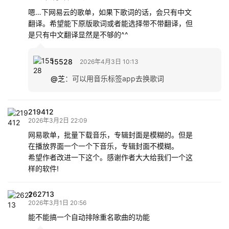
嗯…下网易云的歌单，如果下歌词的话，会只有中文
翻译。希望能下原版歌词或者能选择带不带翻译，但
是只有中文翻译显然是不够的^^
15528
2026年4月3日 10:13
@芝
：
可以用音乐标签app去换歌词
219412
2026年3月2日 22:09
网易歌单，批量下载音乐，专辑封面是模糊的。但是
在播放界面一个一个下音乐，专辑封面不模糊。
希望作者改进一下这个。感谢作者大大给我们一个这
样的软件!
262713
2026年3月1日 20:56
能不能搞一个自动排除重名歌曲的功能