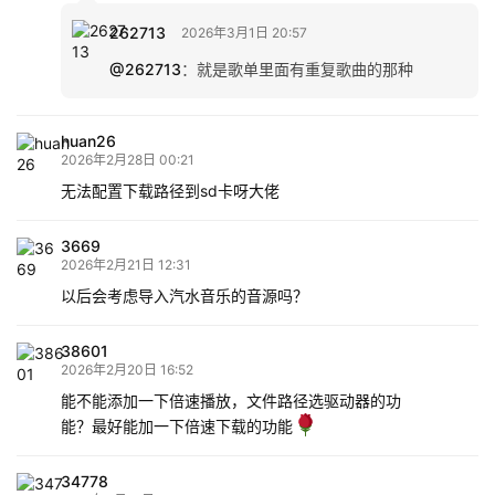
262713
2026年3月1日 20:57
@262713
：
就是歌单里面有重复歌曲的那种
huan26
2026年2月28日 00:21
无法配置下载路径到sd卡呀大佬
3669
2026年2月21日 12:31
以后会考虑导入汽水音乐的音源吗？
38601
2026年2月20日 16:52
能不能添加一下倍速播放，文件路径选驱动器的功
能？最好能加一下倍速下载的功能
34778