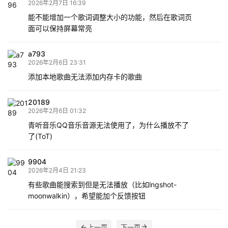
2026年2月7日 16:39
能不能增加一个歌词调整大小的功能，然后在歌词页
面可以保持屏幕常亮
a793
2026年2月6日 23:31
添加本地歌曲无法添加内存卡的歌曲
20189
2026年2月6日 01:32
青听音乐QQ音乐音源无法使用了，为什么播放不了
了(ToT)
9904
2026年2月4日 21:23
有些歌曲能搜索到但是无法播放（比如lngshot-
moonwalkin），希望能加个反馈按钮
上一页
下一页